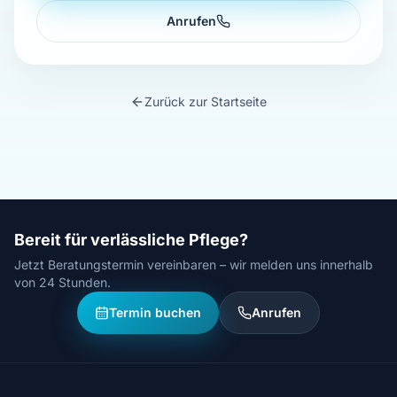
Anrufen
Zurück zur Startseite
Bereit für verlässliche Pflege?
Jetzt Beratungstermin vereinbaren – wir melden uns innerhalb
von 24 Stunden.
Termin buchen
Anrufen